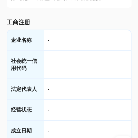
工商注册
企业名称
-
社会统一信
-
用代码
法定代表人
-
经营状态
-
成立日期
-