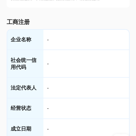
工商注册
企业名称
-
社会统一信
-
用代码
法定代表人
-
经营状态
-
成立日期
-