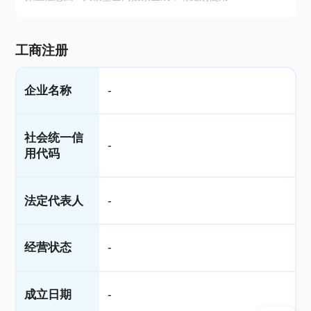
工商注册
企业名称
-
社会统一信
-
用代码
法定代表人
-
经营状态
-
成立日期
-