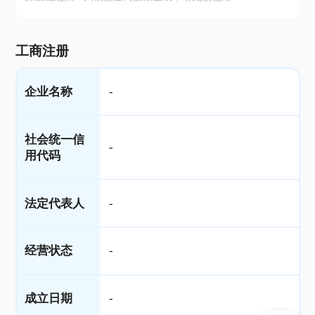
工商注册
企业名称
-
社会统一信
-
用代码
法定代表人
-
经营状态
-
成立日期
-