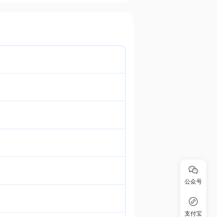
公众号
支付宝