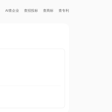
AI查企业
查招投标
查商标
查专利