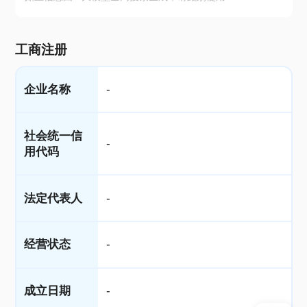
工商注册
企业名称
-
社会统一信
-
用代码
法定代表人
-
经营状态
-
成立日期
-