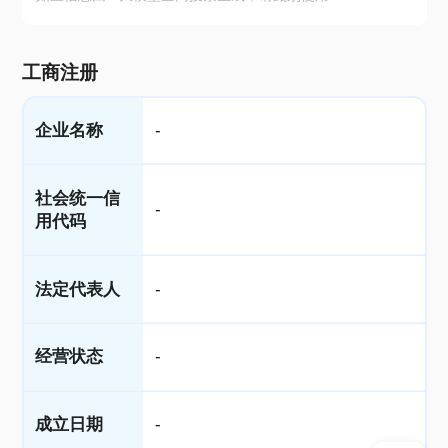
工商注册
企业名称
-
社会统一信
-
用代码
法定代表人
-
经营状态
-
成立日期
-