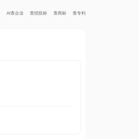
AI查企业
查招投标
查商标
查专利