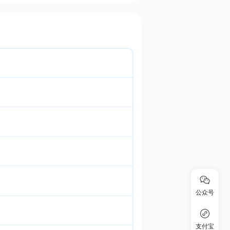
公众号
支付宝