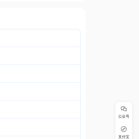
公众号
支付宝