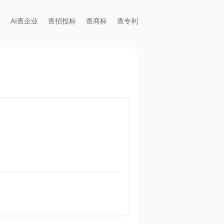
AI查企业
查招投标
查商标
查专利