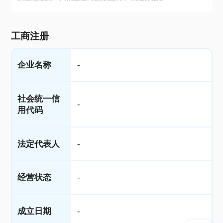
工商注册
企业名称
-
社会统一信
-
用代码
法定代表人
-
经营状态
-
成立日期
-