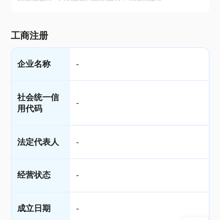
工商注册
企业名称
-
社会统一信
-
用代码
法定代表人
-
经营状态
-
成立日期
-