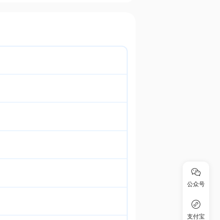
公众号
支付宝