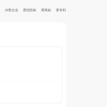
AI查企业
查招投标
查商标
查专利