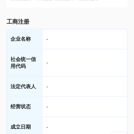
工商注册
企业名称
-
社会统一信
-
用代码
法定代表人
-
经营状态
-
成立日期
-