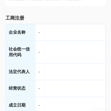
工商注册
企业名称
-
社会统一信
-
用代码
法定代表人
-
经营状态
-
成立日期
-