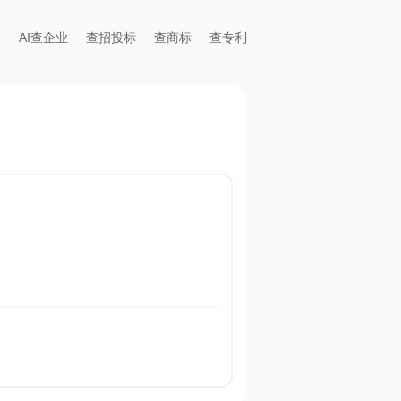
AI查企业
查招投标
查商标
查专利