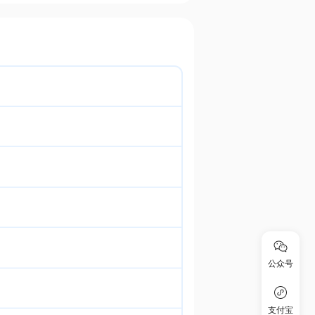
公众号
支付宝