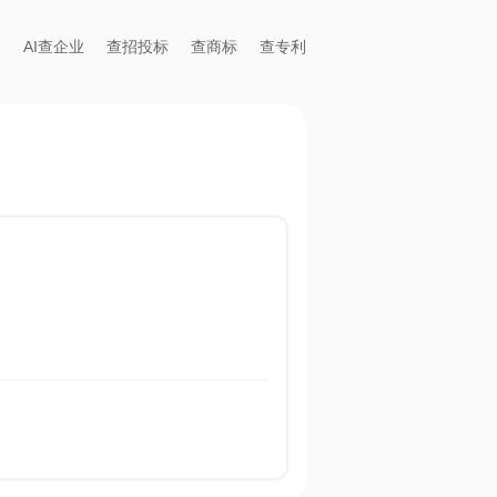
AI查企业
查招投标
查商标
查专利