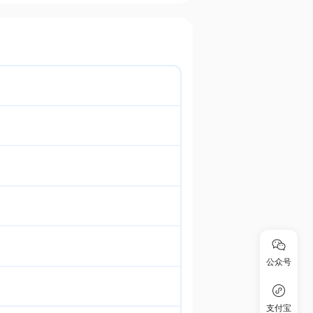
公众号
支付宝