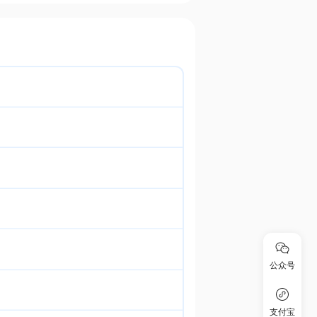
公众号
支付宝