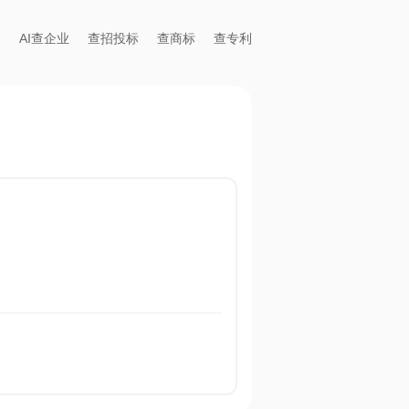
AI查企业
查招投标
查商标
查专利