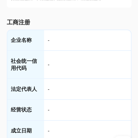
工商注册
企业名称
-
社会统一信
-
用代码
法定代表人
-
经营状态
-
成立日期
-