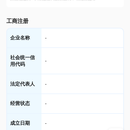
工商注册
企业名称
-
社会统一信
-
用代码
法定代表人
-
经营状态
-
成立日期
-