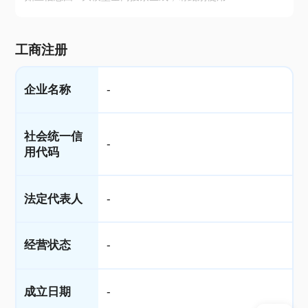
工商注册
企业名称
-
社会统一信
-
用代码
法定代表人
-
经营状态
-
成立日期
-