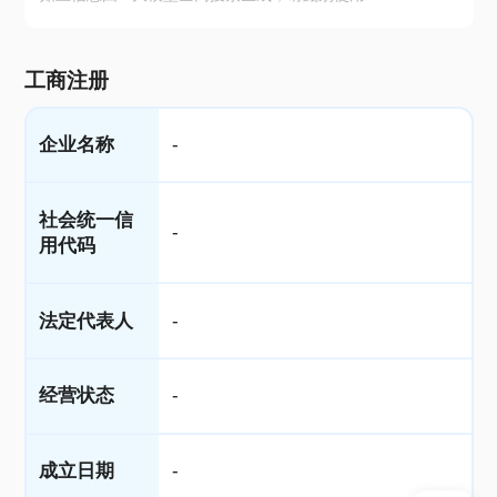
工商注册
企业名称
-
社会统一信
-
用代码
法定代表人
-
经营状态
-
成立日期
-