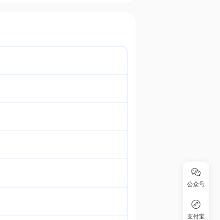
公众号
支付宝