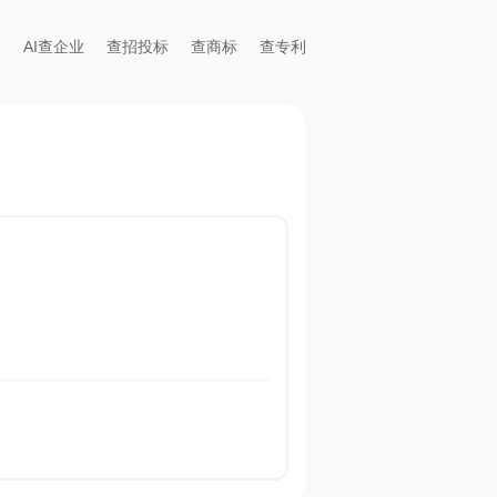
AI查企业
查招投标
查商标
查专利