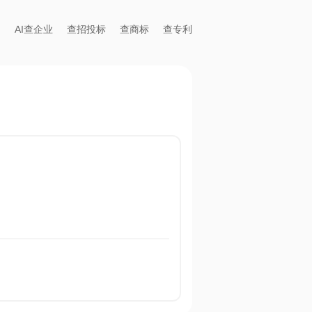
AI查企业
查招投标
查商标
查专利