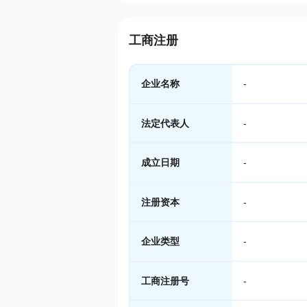
工商注册
企业名称
-
法定代表人
-
成立日期
-
注册资本
-
企业类型
-
工商注册号
-