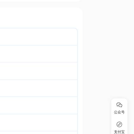
公众号
支付宝