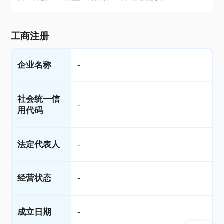
工商注册
企业名称
-
社会统一信
-
用代码
法定代表人
-
经营状态
-
成立日期
-