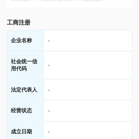
工商注册
企业名称
-
社会统一信
-
用代码
法定代表人
-
经营状态
-
成立日期
-