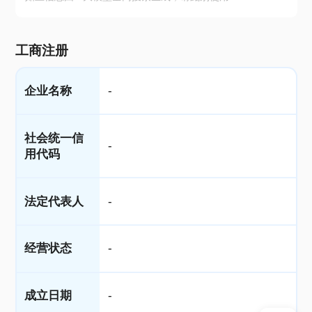
工商注册
企业名称
-
社会统一信
-
用代码
法定代表人
-
经营状态
-
成立日期
-