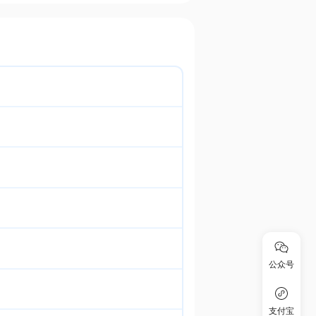
公众号
支付宝