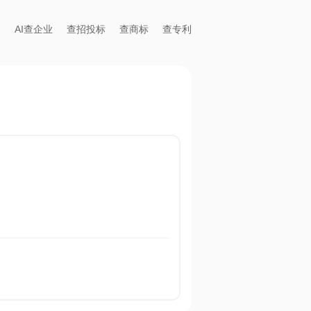
AI查企业
查招投标
查商标
查专利