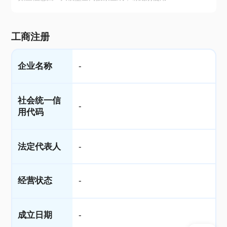
工商注册
企业名称
-
社会统一信
-
用代码
法定代表人
-
经营状态
-
成立日期
-