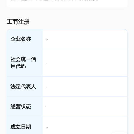
工商注册
企业名称
-
社会统一信
-
用代码
法定代表人
-
经营状态
-
成立日期
-