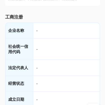
工商注册
企业名称
-
社会统一信
-
用代码
法定代表人
-
经营状态
-
成立日期
-