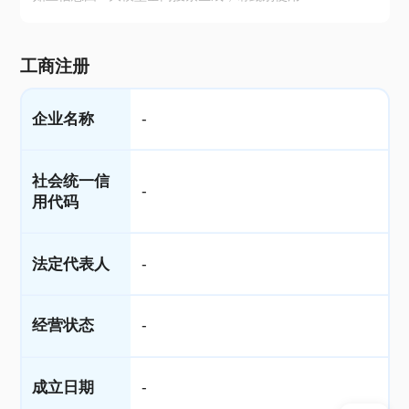
工商注册
企业名称
-
社会统一信
-
用代码
法定代表人
-
经营状态
-
成立日期
-