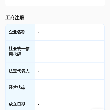
工商注册
企业名称
-
社会统一信
-
用代码
法定代表人
-
经营状态
-
成立日期
-