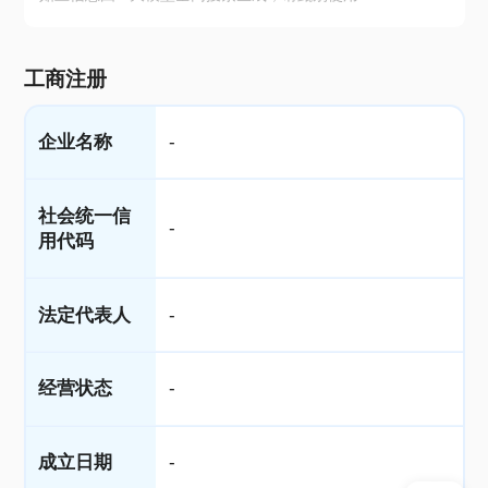
工商注册
企业名称
-
社会统一信
-
用代码
法定代表人
-
经营状态
-
成立日期
-