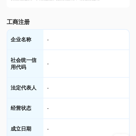
工商注册
企业名称
-
社会统一信
-
用代码
法定代表人
-
经营状态
-
成立日期
-