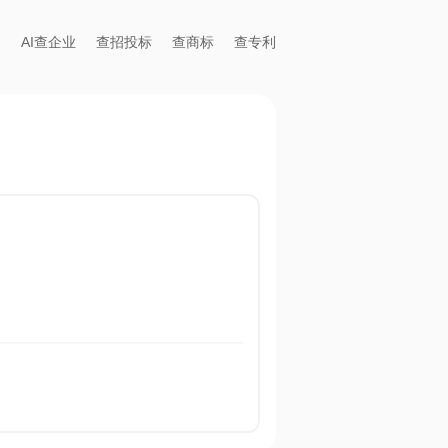
AI查企业
查招投标
查商标
查专利