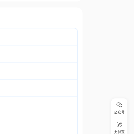
公众号
支付宝