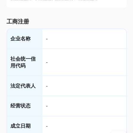
工商注册
企业名称
-
社会统一信
-
用代码
法定代表人
-
经营状态
-
成立日期
-