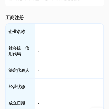
工商注册
企业名称
-
社会统一信
-
用代码
法定代表人
-
经营状态
-
成立日期
-