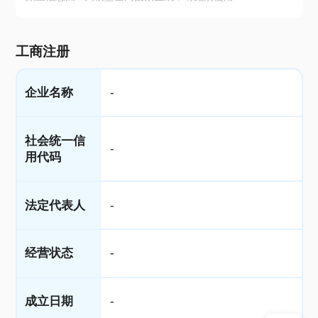
工商注册
企业名称
-
社会统一信
-
用代码
法定代表人
-
经营状态
-
成立日期
-