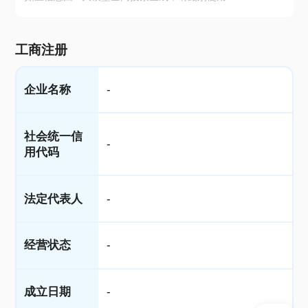
工商注册
企业名称
-
社会统一信
-
用代码
法定代表人
-
经营状态
-
成立日期
-