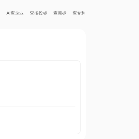
AI查企业
查招投标
查商标
查专利