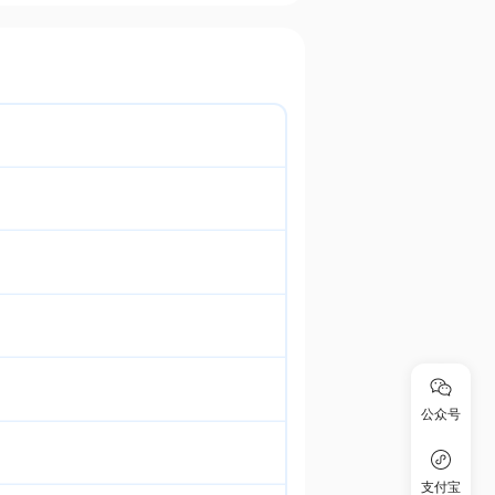
公众号
支付宝