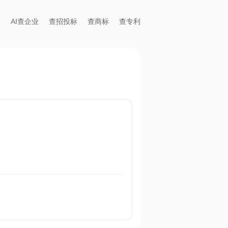
AI查企业
查招投标
查商标
查专利