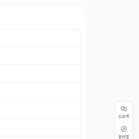
公众号
支付宝