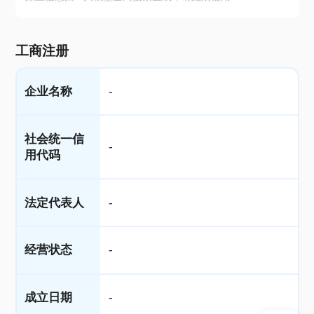
工商注册
企业名称
-
社会统一信
-
用代码
法定代表人
-
经营状态
-
成立日期
-