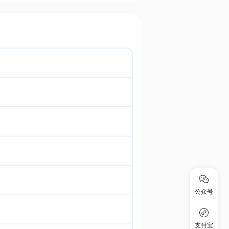
公众号
支付宝