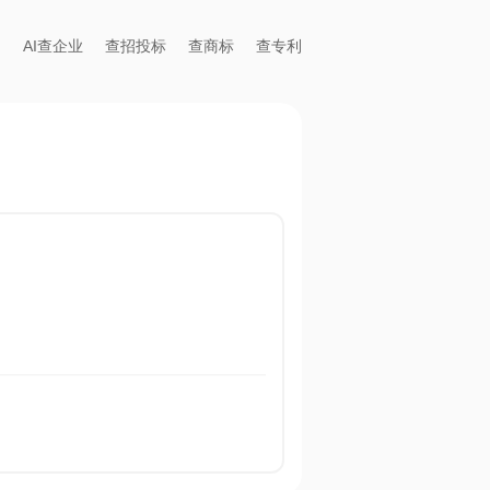
AI查企业
查招投标
查商标
查专利