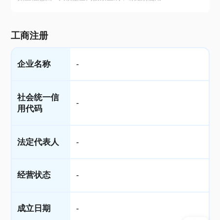
工商注册
企业名称
-
社会统一信
-
用代码
法定代表人
-
经营状态
-
成立日期
-