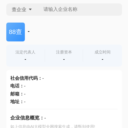
查企业
查企业
-
88查
查招投标
法定代表人
注册资本
成立时间
-
-
-
查产地
社会信用代码
：
-
电话
：
-
邮箱
：
-
地址
：
-
企业信息概览：
-
如上信息由AI大模型全网搜索生成，请甄别使用!