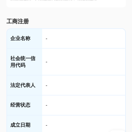
工商注册
企业名称
-
社会统一信
-
用代码
法定代表人
-
经营状态
-
成立日期
-