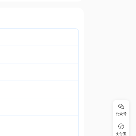
公众号
支付宝