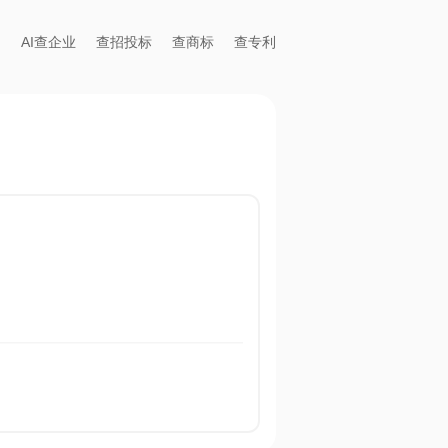
AI查企业
查招投标
查商标
查专利