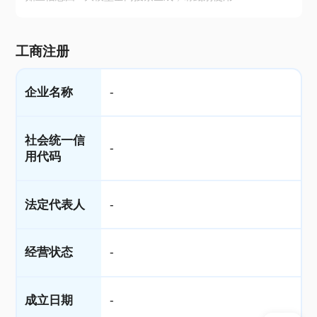
工商注册
企业名称
-
社会统一信
-
用代码
法定代表人
-
经营状态
-
成立日期
-