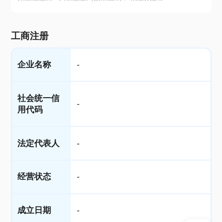
工商注册
企业名称
-
社会统一信
-
用代码
法定代表人
-
经营状态
-
成立日期
-