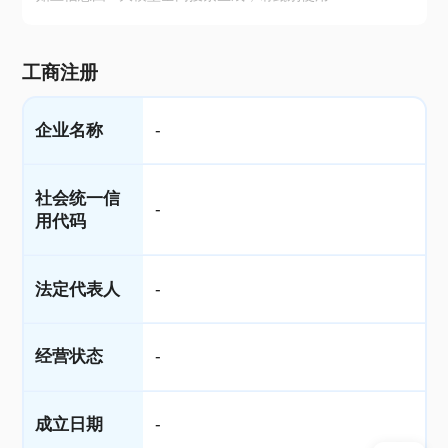
工商注册
企业名称
-
社会统一信
-
用代码
法定代表人
-
经营状态
-
成立日期
-