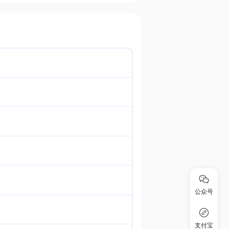
公众号
支付宝