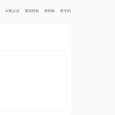
AI查企业
查招投标
查商标
查专利